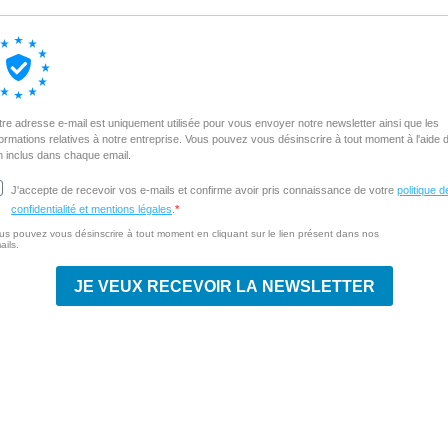
tre adresse e-mail est uniquement utilisée pour vous envoyer notre newsletter ainsi que les
formations relatives à notre entreprise. Vous pouvez vous désinscrire à tout moment à l'aide 
en inclus dans chaque email.
J'accepte de recevoir vos e-mails et confirme avoir pris connaissance de votre
politique d
confidentialité et mentions légales
.
us pouvez vous désinscrire à tout moment en cliquant sur le lien présent dans nos
ails.
JE VEUX RECEVOIR LA NEWSLETTER