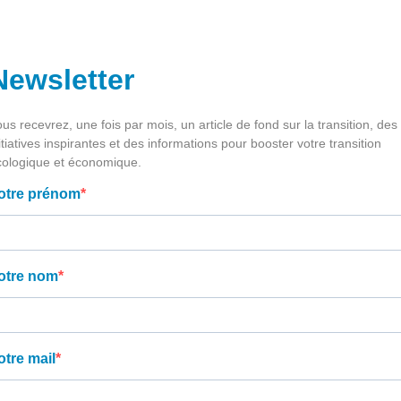
Newsletter
us recevrez, une fois par mois, un article de fond sur la transition, des
itiatives inspirantes et des informations pour booster votre transition
cologique et économique.
otre prénom
otre nom
otre mail